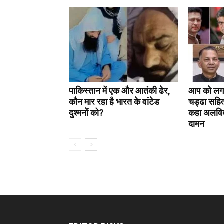
पाकिस्तान में एक और आतंकी ढेर,
आप को लगा
कौन मार रहा है भारत के वांटेड
चड्ढा सहित
दुश्मनों को?
कहा अलविदा
दामन