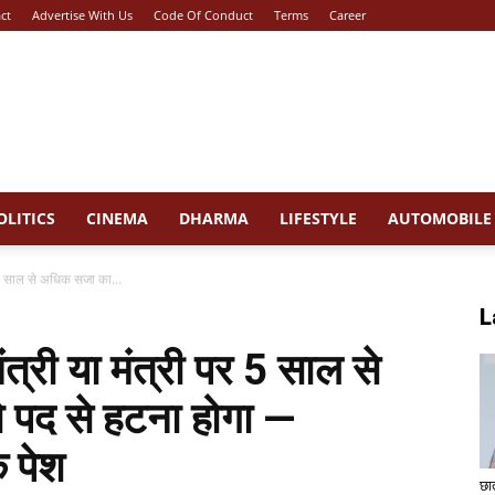
ct
Advertise With Us
Code Of Conduct
Terms
Career
OLITICS
CINEMA
DHARMA
LIFESTYLE
AUTOMOBILE
पर 5 साल से अधिक सजा का...
L
ंत्री या मंत्री पर 5 साल से
 पद से हटना होगा —
 पेश
छा