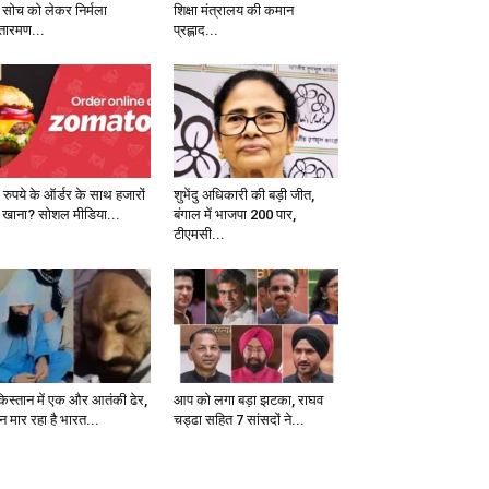
 सोच को लेकर निर्मला
शिक्षा मंत्रालय की कमान
तारमण...
प्रह्लाद...
 रुपये के ऑर्डर के साथ हजारों
शुभेंदु अधिकारी की बड़ी जीत,
 खाना? सोशल मीडिया...
बंगाल में भाजपा 200 पार,
टीएमसी...
किस्तान में एक और आतंकी ढेर,
आप को लगा बड़ा झटका, राघव
न मार रहा है भारत...
चड्ढा सहित 7 सांसदों ने...