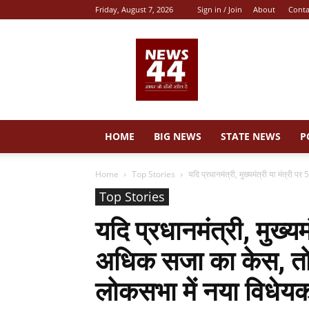
Friday, August 7, 2026
Sign in / Join
About
Conta
News
44
HOME
BIG NEWS
STATE NEWS
P
Home
Top Stories
यदि प्रधानमंत्री, मुख्यमंत्री या मंत्री 
Top Stories
यदि प्रधानमंत्री, मुख्यम
अधिक सजा का केस, तो
लोकसभा में नया विधेयक