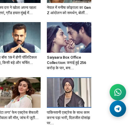
जय दत्त ने खोला अपना पहला
नेपाल में मनीषा कोइराला का Gen
्तरां, ग्रैंड हयात मुंबई में...
Z आंदोलन को समर्थन, बोलीं...
ग बॉस 19 में होगी पॉलिटिकल
Saiyaara Box Office
, किसी बड़े और चर्चित...
Collection: कमाई हुई 256
करोड़ के पार, बना...
ंटा लगा’ फेम एक्ट्रेस शेफाली
पाकिस्तानी एक्ट्रेस के साथ काम
वाला की मौत, जांच में जुटी...
करना पड़ा भारी, दिलजीत दोसांझ
पर...