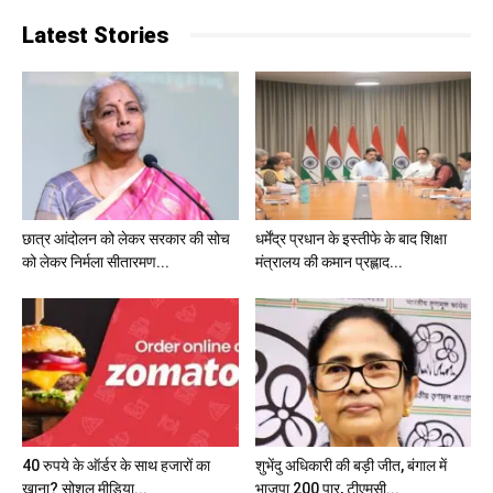
Latest Stories
छात्र आंदोलन को लेकर सरकार की सोच
धर्मेंद्र प्रधान के इस्तीफे के बाद शिक्षा
को लेकर निर्मला सीतारमण...
मंत्रालय की कमान प्रह्लाद...
40 रुपये के ऑर्डर के साथ हजारों का
शुभेंदु अधिकारी की बड़ी जीत, बंगाल में
खाना? सोशल मीडिया...
भाजपा 200 पार, टीएमसी...