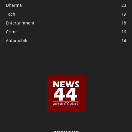
Dharma
23
Tech
19
Entertainment
18
Crime
16
Automobile
14