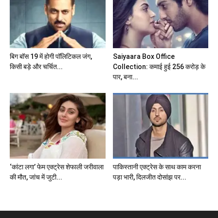
बिग बॉस 19 में होगी पॉलिटिकल जंग,
Saiyaara Box Office
किसी बड़े और चर्चित...
Collection: कमाई हुई 256 करोड़ के
पार, बना...
‘कांटा लगा’ फेम एक्ट्रेस शेफाली जरीवाला
पाकिस्तानी एक्ट्रेस के साथ काम करना
की मौत, जांच में जुटी...
पड़ा भारी, दिलजीत दोसांझ पर...