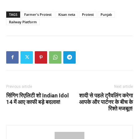
TAGS
Farmer's Protest
Kisan neta
Protest
Punjab
Railway Platform
Previous article
Next article
सिंगिग रिएलिटी शो Indian Idol
शादी से पहले ट्रैवलिंग करेगा
14 में आए काफी बड़े बदलाव!
आपके और पार्टनर के बीच के
रिश्ते मजबूत!