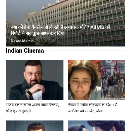
क्या कोरोना वैक्सीन से हो रही हैं अचानक मौतें? AIIMS की
रिपोर्ट ने सब कुछ साफ कर दिया
News44Admin
-
July 2, 2025
Indian Cinema
संजय दत्त ने खोला अपना पहला रेस्तरां,
नेपाल में मनीषा कोइराला का Gen Z
ग्रैंड हयात मुंबई में...
आंदोलन को समर्थन, बोलीं...