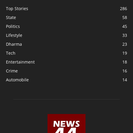
Top Stories
286
State
58
Politics
45
Lifestyle
33
Dharma
23
Tech
19
Entertainment
18
Crime
16
Automobile
14