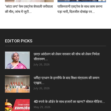
‘कांटा लगा’ फेम एक्ट्रेस शेफाली जरीवाला
पाकिस्तानी एक्ट्रेस के साथ काम करना
की मौत, जांच में जुटी...
पड़ा भारी, दिलजीत दोसांझ पर...
EDITOR PICKS
छात्र आंदोलन को लेकर सरकार की सोच को लेकर निर्मला
सीतारमण...
July 26, 2026
धर्मेंद्र प्रधान के इस्तीफे के बाद शिक्षा मंत्रालय की कमान
प्रह्लाद...
July 26, 2026
40 रुपये के ऑर्डर के साथ हजारों का खाना? सोशल मीडिया...
May 29, 2026