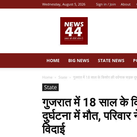
Wednesday, August 5, 2026
Sign in / Join
About
News
44
HOME
BIG NEWS
STATE NEWS
P
Home
State
गुजरात में 18 साल के किशोर की दर्दनाक सड़क दुर्घ
State
गुजरात में 18 साल के 
दुर्घटना में मौत, परिवा
विदाई