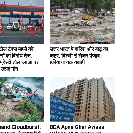
ं टोल टैक्स माफ़ी को
उत्तर भारत में बारिश और बाढ़ का
णों का विरोध तेज,
कहर, दिल्ली से लेकर पंजाब-
सप्रेसवे टोल प्लाजा पर
हरियाणा तक तबाही
उठाई मांग
hand Cloudburst:
DDA Apna Ghar Awaas