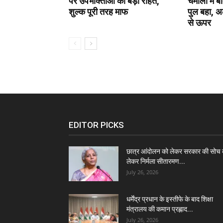
पर उपभोक्ताओं को बड़ी राहत,
चमोली में ब
शुल्क पूरी तरह माफ
पुल बहा, 
से ऊपर
EDITOR PICKS
छात्र आंदोलन को लेकर सरकार की सोच 
लेकर निर्मला सीतारमण...
July 26, 2026
धर्मेंद्र प्रधान के इस्तीफे के बाद शिक्षा
मंत्रालय की कमान प्रह्लाद...
July 26, 2026