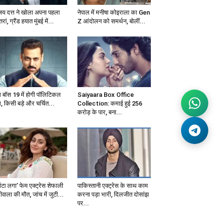
जय दत्त ने खोला अपना पहला
नेपाल में मनीषा कोइराला का Gen
्तरां, ग्रैंड हयात मुंबई में...
Z आंदोलन को समर्थन, बोलीं...
ग बॉस 19 में होगी पॉलिटिकल
Saiyaara Box Office
, किसी बड़े और चर्चित...
Collection: कमाई हुई 256
करोड़ के पार, बना...
ंटा लगा’ फेम एक्ट्रेस शेफाली
पाकिस्तानी एक्ट्रेस के साथ काम
वाला की मौत, जांच में जुटी...
करना पड़ा भारी, दिलजीत दोसांझ
पर...