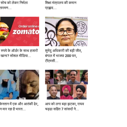
 सोच को लेकर निर्मला
शिक्षा मंत्रालय की कमान
तारमण...
प्रह्लाद...
 रुपये के ऑर्डर के साथ हजारों
शुभेंदु अधिकारी की बड़ी जीत,
 खाना? सोशल मीडिया...
बंगाल में भाजपा 200 पार,
टीएमसी...
किस्तान में एक और आतंकी ढेर,
आप को लगा बड़ा झटका, राघव
न मार रहा है भारत...
चड्ढा सहित 7 सांसदों ने...