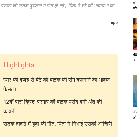
की
श परमार की सड़क दुर्घटना में मौत हो गई। पिता ने बेटे की भावनाओं का
सी
0
40
का
Highlights
प्यार की वजह से बेटे को बाइक की संग दफनाने का भावुक
फैसला
12वीं पास क्रिश परमार की बाइक पसंद बनी अंत की
कहानी
पा
कौ
सड़क हादसे में युवा की मौत, पिता ने निभाई उसकी आखिरी