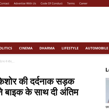
Contact
Advertise With Us
Code Of Conduct
Terms
Career
OLITICS
CINEMA
DHARMA
LIFESTYLE
AUTOMOBILE
टना में मौत,...
L
किशोर की दर्दनाक सड़क
र ने बाइक के साथ दी अंतिम
छा