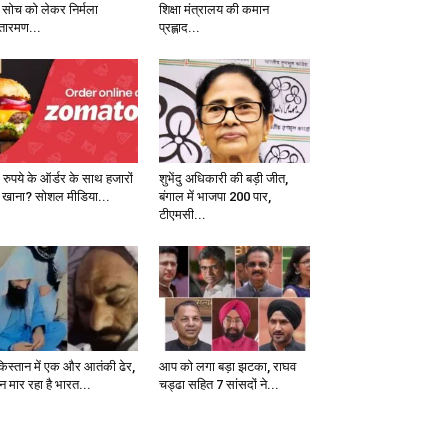
 सोच को लेकर निर्मला
शिक्षा मंत्रालय की कमान
तारमण...
प्रह्लाद...
 रुपये के ऑर्डर के साथ हजारों
शुभेंदु अधिकारी की बड़ी जीत,
 खाना? सोशल मीडिया...
बंगाल में भाजपा 200 पार,
टीएमसी...
किस्तान में एक और आतंकी ढेर,
आप को लगा बड़ा झटका, राघव
न मार रहा है भारत...
चड्ढा सहित 7 सांसदों ने...