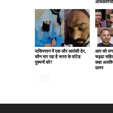
अधिकारियों
पाकिस्तान में एक और आतंकी ढेर,
आप को लगा
कौन मार रहा है भारत के वांटेड
चड्ढा सहित
दुश्मनों को?
कहा अलविदा
दामन