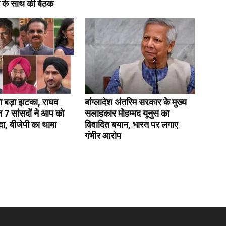
 के साथ की बैठक
 बड़ा झटका, राघव
बांग्लादेश अंतरिम सरकार के मुख्य
 7 सांसदों ने आप को
सलाहकार मोहम्मद यूनुस का
, बीजेपी का थामा
विवादित बयान, भारत पर लगाए
गंभीर आरोप