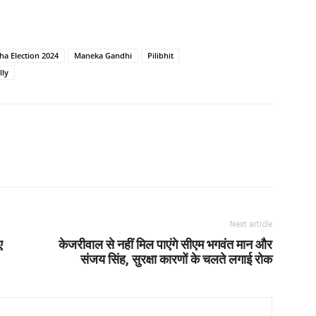
ha Election 2024
Maneka Gandhi
Pilibhit
lly
Next article
ए
केजरीवाल से नहीं मिल पाएंगे सीएम भगवंत मान और
संजय सिंह, सुरक्षा कारणों के चलते लगाई रोक