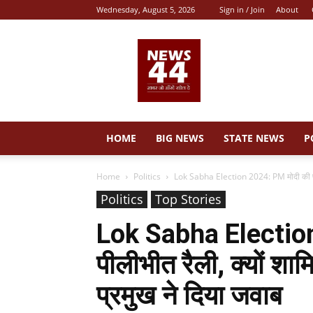
Wednesday, August 5, 2026
Sign in / Join
About
News
44
HOME
BIG NEWS
STATE NEWS
P
Home
Politics
Lok Sabha Election 2024: PM मोदी की पीली
Politics
Top Stories
Lok Sabha Electio
पीलीभीत रैली, क्यों शामि
प्रमुख ने दिया जवाब