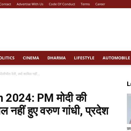
Contact
Advertise With Us
Code Of Conduct
Terms
Career
OLITICS
CINEMA
DHARMA
LIFESTYLE
AUTOMOBILE
भीत रैली, क्यों शामिल नहीं...
L
n 2024: PM मोदी की
ल नहीं हुए वरुण गांधी, प्रदेश
छा