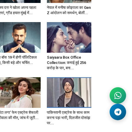
जय दत्त ने खोला अपना पहला
नेपाल में मनीषा कोइराला का Gen
्तरां, ग्रैंड हयात मुंबई में...
Z आंदोलन को समर्थन, बोलीं...
ग बॉस 19 में होगी पॉलिटिकल
Saiyaara Box Office
, किसी बड़े और चर्चित...
Collection: कमाई हुई 256
करोड़ के पार, बना...
ंटा लगा’ फेम एक्ट्रेस शेफाली
पाकिस्तानी एक्ट्रेस के साथ काम
वाला की मौत, जांच में जुटी...
करना पड़ा भारी, दिलजीत दोसांझ
पर...