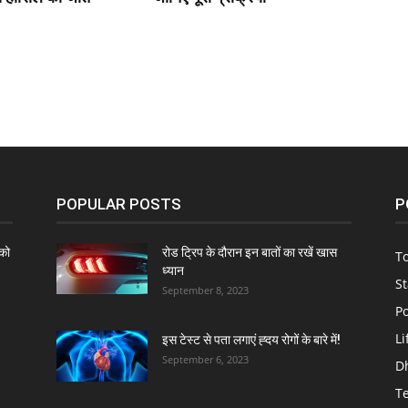
POPULAR POSTS
P
को
रोड ट्रिप के दौरान इन बातों का रखें खास
To
ध्यान
St
September 8, 2023
Po
Li
इस टेस्ट से पता लगाएं ह्दय रोगों के बारे में!
September 6, 2023
D
T