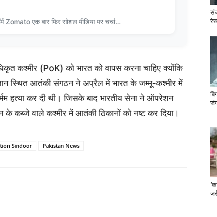
सं
रेस
ॉर्म Zomato एक बार फिर सोशल मीडिया पर चर्चा…
अधिकृत कश्मीर (PoK) को भारत को वापस करना चाहिए क्योंकि
ान स्थित आतंकी संगठन ने अप्रैल में भारत के जम्मू-कश्मीर में
बि
र्मम हत्या कर दी थी। जिसके बाद भारतीय सेना ने ऑपरेशन
जंग
न के कब्जे वाले कश्मीर में आतंकी ठिकानों को नष्ट कर दिया।
tion Sindoor
Pakistan News
‘का
जरी