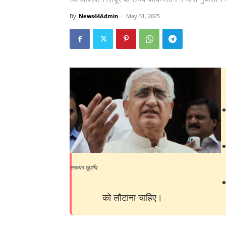
By
News44Admin
-
May 31, 2025
सलमान खुर्शीद
को लौटाना चाहिए।