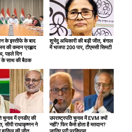
रधान के इस्तीफे के बाद
शुभेंदु अधिकारी की बड़ी जीत, बंगाल
रालय की कमान प्रह्लाद
में भाजपा 200 पार, टीएमसी सिमटी
थ, पहले दिन
 के साथ की बैठक
ि चुनाव में एनडीए की
उपराष्ट्रपति चुनाव में EVM क्यों
, सीपी राधाकृष्णन ने
नहीं? फिर कैसे होता है मतदान?
े हासिल की जीत
जानिए पूरी प्रक्रिया