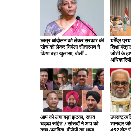
छात्र आंदोलन को लेकर सरकार की
धर्मेंद्र प्
सोच को लेकर निर्मला सीतारमण ने
शिक्षा मंत्
किया बड़ा खुलासा, बोलीं…
जोशी के हा
अधिकारियों
आप को लगा बड़ा झटका, राघव
उपराष्ट्रपत
चड्ढा सहित 7 सांसदों ने आप को
शानदार जीत
कहा अलविदा, बीजेपी का थामा
452 वोट स