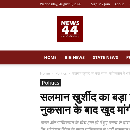
Wednesday, August 5, 2026
Sign in / Join
About
News
44
HOME
BIG NEWS
STATE NEWS
P
Home
Politics
सलमान खुर्शीद का बड़ा बयान: पाकिस्तान ने भार
Politics
सलमान खुर्शीद का बड़ा 
नुकसान के बाद खुद मा
भारत और पाकिस्तान के बीच हाल ही में हुए तनाव के दौरान
कि ऑपरेशन सिंदूर के समय पाकिस्तान ने भारी नुकसान 