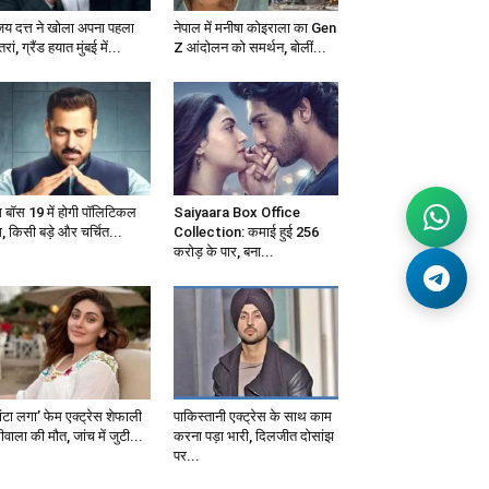
जय दत्त ने खोला अपना पहला
नेपाल में मनीषा कोइराला का Gen
्तरां, ग्रैंड हयात मुंबई में...
Z आंदोलन को समर्थन, बोलीं...
ग बॉस 19 में होगी पॉलिटिकल
Saiyaara Box Office
, किसी बड़े और चर्चित...
Collection: कमाई हुई 256
करोड़ के पार, बना...
ंटा लगा’ फेम एक्ट्रेस शेफाली
पाकिस्तानी एक्ट्रेस के साथ काम
वाला की मौत, जांच में जुटी...
करना पड़ा भारी, दिलजीत दोसांझ
पर...