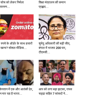
 सोच को लेकर निर्मला
शिक्षा मंत्रालय की कमान
तारमण...
प्रह्लाद...
 रुपये के ऑर्डर के साथ हजारों
शुभेंदु अधिकारी की बड़ी जीत,
 खाना? सोशल मीडिया...
बंगाल में भाजपा 200 पार,
टीएमसी...
किस्तान में एक और आतंकी ढेर,
आप को लगा बड़ा झटका, राघव
न मार रहा है भारत...
चड्ढा सहित 7 सांसदों ने...