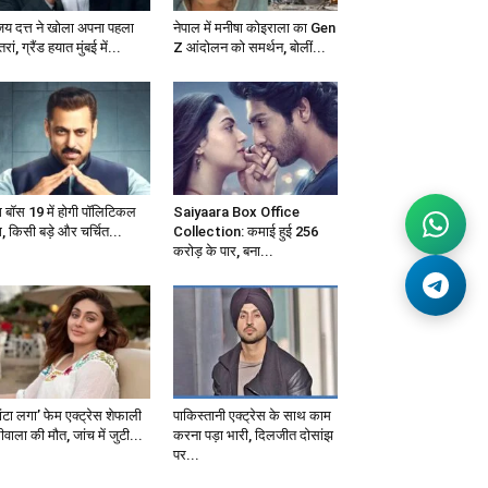
जय दत्त ने खोला अपना पहला
नेपाल में मनीषा कोइराला का Gen
्तरां, ग्रैंड हयात मुंबई में...
Z आंदोलन को समर्थन, बोलीं...
ग बॉस 19 में होगी पॉलिटिकल
Saiyaara Box Office
, किसी बड़े और चर्चित...
Collection: कमाई हुई 256
करोड़ के पार, बना...
ंटा लगा’ फेम एक्ट्रेस शेफाली
पाकिस्तानी एक्ट्रेस के साथ काम
वाला की मौत, जांच में जुटी...
करना पड़ा भारी, दिलजीत दोसांझ
पर...