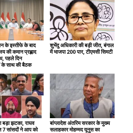
रधान के इस्तीफे के बाद
शुभेंदु अधिकारी की बड़ी जीत, बंगाल
रालय की कमान प्रह्लाद
में भाजपा 200 पार, टीएमसी सिमटी
थ, पहले दिन
 के साथ की बैठक
 बड़ा झटका, राघव
बांग्लादेश अंतरिम सरकार के मुख्य
 7 सांसदों ने आप को
सलाहकार मोहम्मद यूनुस का