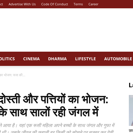
ct
Advertise With Us
Code Of Conduct
Terms
Career
OLITICS
CINEMA
DHARMA
LIFESTYLE
AUTOMOBILE
ों का भोजन: रूस की...
L
से दोस्ती और पत्तियों का भोजन:
के साथ सालों रही जंगल में
मने आया है। यहां एक रूसी महिला अपने बच्चों के साथ जंगल और गुफा में
छा
ही थी। उसके जीवन की कहानी हर किसी को सोचने पर मजबूर कर देती