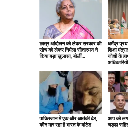
छात्र आंदोलन को लेकर सरकार की
धर्मेंद्र प्
सोच को लेकर निर्मला सीतारमण ने
शिक्षा मंत्
किया बड़ा खुलासा, बोलीं…
जोशी के हा
अधिकारियों
पाकिस्तान में एक और आतंकी ढेर,
आप को लगा
कौन मार रहा है भारत के वांटेड
चड्ढा सहित