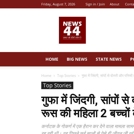
Friday, August 7, 2026
Sign in / Join
About
Conta
News
44
HOME
BIG NEWS
STATE NEWS
P
Home
Top Stories
गुफा में जिंदगी, सांपों से दोस्ती और पत्तिय
Top Stories
गुफा में जिंदगी, सांपों 
रूस की महिला 2 बच्चों 
कर्नाटक के गोकर्ण में एक हैरान कर देने वाला मामला सा
रह रही थी। वह पिछले कई सालों से ऐसे ही जीवन जी र