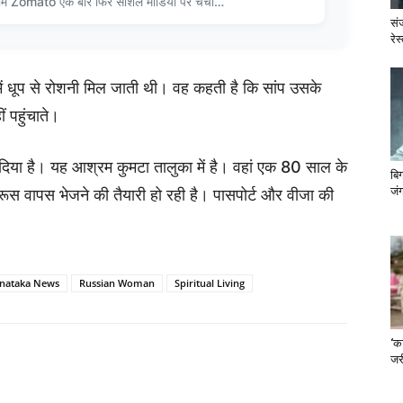
ॉर्म Zomato एक बार फिर सोशल मीडिया पर चर्चा…
सं
रेस
न में धूप से रोशनी मिल जाती थी। वह कहती है कि सांप उसके
ं पहुंचाते।
िया है। यह आश्रम कुमटा तालुका में है। वहां एक 80 साल के
बि
जंग
ूस वापस भेजने की तैयारी हो रही है। पासपोर्ट और वीजा की
nataka News
Russian Woman
Spiritual Living
‘का
जरी