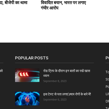
, बीजेपी का थामा
विवादित बयान, भारत पर लगाए
गंभीर आरोप
POPULAR POSTS
P
को
रोड ट्रिप के दौरान इन बातों का रखें खास
To
ध्यान
St
September 8, 2023
Po
Li
इस टेस्ट से पता लगाएं ह्दय रोगों के बारे में!
September 6, 2023
D
T