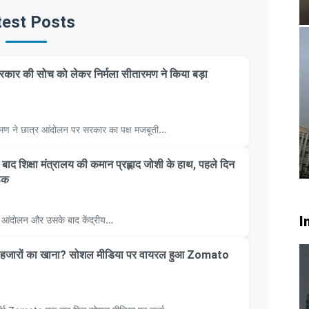
test Posts
कार की सोच को लेकर निर्मला सीतारमण ने किया बड़ा
सीतारमण ने छात्र आंदोलन पर सरकार का पक्ष मजबूती…
 के बाद शिक्षा मंत्रालय की कमान प्रह्लाद जोशी के हाथ, पहले दिन
ठक
I
्र आंदोलन और उसके बाद केंद्रीय…
ाथ हजारों का खाना? सोशल मीडिया पर वायरल हुआ Zomato