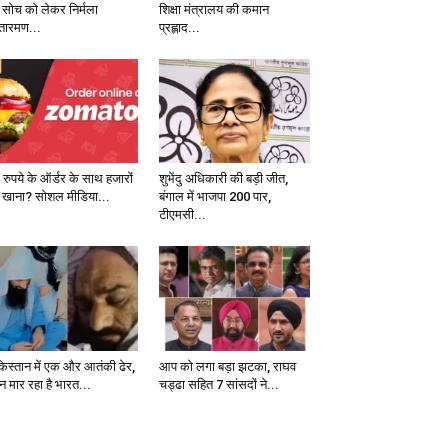
 सोच को लेकर निर्मला
शिक्षा मंत्रालय की कमान
तारमण...
प्रह्लाद...
 रुपये के ऑर्डर के साथ हजारों
शुभेंदु अधिकारी की बड़ी जीत,
 खाना? सोशल मीडिया...
बंगाल में भाजपा 200 पार,
टीएमसी...
किस्तान में एक और आतंकी ढेर,
आप को लगा बड़ा झटका, राघव
न मार रहा है भारत...
चड्ढा सहित 7 सांसदों ने...