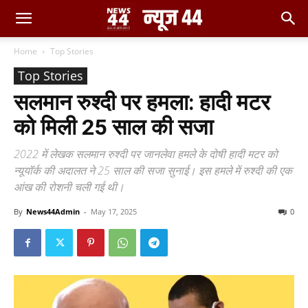
Home
Top Stories
Top Stories
सलमान रुश्दी पर हमला: हादी मटर
को मिली 25 साल की सजा
2022 में लेखक सलमान रुश्दी पर जानलेवा हमले के दोषी हादी मटर को
न्यूयॉर्क की अदालत ने 25 साल की सजा सुनाई। इस हमले में रुश्दी की एक
आंख की रोशनी चली गई थी।
By
News44Admin
-
May 17, 2025
0