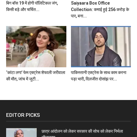
बिग बॉस 19 में होगी पॉलिटिकल जंग,
Saiyaara Box Office
किसी बड़े और चर्चित...
Collection: कमाई हुई 256 करोड़ के
पार, बना...
‘कांटा लगा’ फेम एक्ट्रेस शेफाली जरीवाला
पाकिस्तानी एक्ट्रेस के साथ काम करना
की मौत, जांच में जुटी...
पड़ा भारी, दिलजीत दोसांझ पर...
EDITOR PICKS
छात्र आंदोलन को लेकर सरकार की सोच को लेकर निर्मला