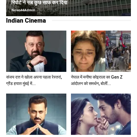
रिपोर्ट ने सब कुछ साफ कर दिया
News44Admin
-
July 2, 2025
Indian Cinema
संजय दत्त ने खोला अपना पहला रेस्तरां,
नेपाल में मनीषा कोइराला का Gen Z
ग्रैंड हयात मुंबई में...
आंदोलन को समर्थन, बोलीं...