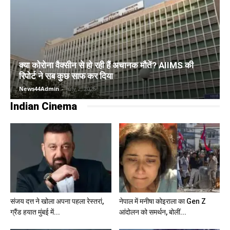
क्या कोरोना वैक्सीन से हो रही हैं अचानक मौतें? AIIMS की
रिपोर्ट ने सब कुछ साफ कर दिया
News44Admin
-
July 2, 2025
Indian Cinema
संजय दत्त ने खोला अपना पहला रेस्तरां,
नेपाल में मनीषा कोइराला का Gen Z
ग्रैंड हयात मुंबई में...
आंदोलन को समर्थन, बोलीं...