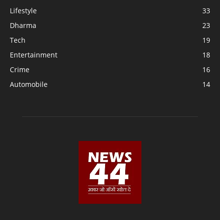
Lifestyle
33
Dharma
23
Tech
19
Entertainment
18
Crime
16
Automobile
14