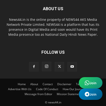
ABOUT US
News44.in is the online property of NEWS44 AKS Media
Network Private Limited. NEWS44 is a platform that has its
presence in Digital Media and soon would have its Print
Media presence too as National Daily Hindi News Paper.
FOLLOW US
Join
Home
About
Contact
Disclaimer
Terms
Advertise With Us
Code Of Conduct
How Our Journalist work
Message from Editor
Mission Statement
Join
© news44.in