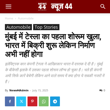
Home
Automobile
Automobile
Top Stories
मुंबई में टेस्ला का पहला शोरूम खुला,
भारत में बिक्री शुरू लेकिन निर्माण
अभी नहीं होगा
इलेक्ट्रिक कार कंपनी टेस्ला ने आखिरकार भारत में दस्तक दे दी है। मुंबई
के बीकेसी इलाके में उसका पहला शोरूम लॉन्च हो चुका है। भले ही कंपनी
अभी सिर्फ कारें बेचेगी लेकिन आने वाले समय में क्या होगा ये सबकी नजरों में
है।
By
News44Admin
-
July 15, 2025
0