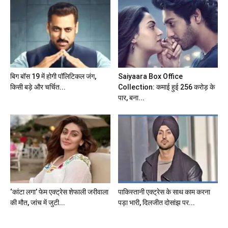
बिग बॉस 19 में होगी पॉलिटिकल जंग,
Saiyaara Box Office
किसी बड़े और चर्चित...
Collection: कमाई हुई 256 करोड़ के
पार, बना...
‘कांटा लगा’ फेम एक्ट्रेस शेफाली जरीवाला
पाकिस्तानी एक्ट्रेस के साथ काम करना
की मौत, जांच में जुटी...
पड़ा भारी, दिलजीत दोसांझ पर...