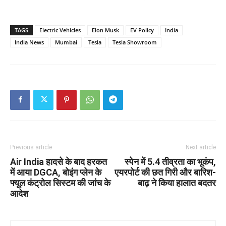
TAGS
Electric Vehicles
Elon Musk
EV Policy
India
India News
Mumbai
Tesla
Tesla Showroom
Previous article
Next article
Air India हादसे के बाद हरकत
स्पेन में 5.4 तीव्रता का भूकंप,
में आया DGCA, बोइंग प्लेन के
एयरपोर्ट की छत गिरी और बारिश-
फ्यूल कंट्रोल सिस्टम की जांच के
बाढ़ ने किया हालात बदतर
आदेश