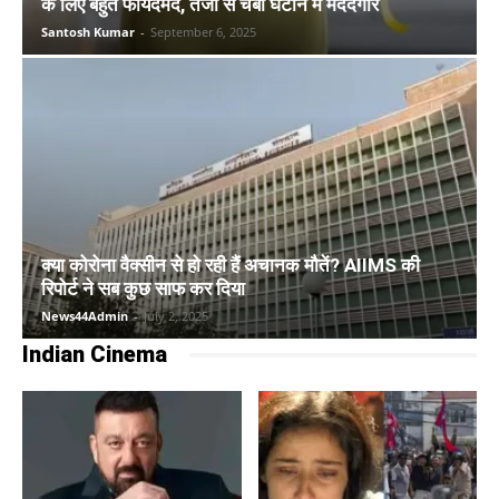
के लिए बहुत फायदेमंद, तेजी से चर्बी घटाने में मददगार
Santosh Kumar
-
September 6, 2025
क्या कोरोना वैक्सीन से हो रही हैं अचानक मौतें? AIIMS की
रिपोर्ट ने सब कुछ साफ कर दिया
News44Admin
-
July 2, 2025
Indian Cinema