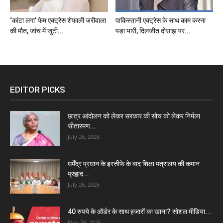
‘कांटा लगा’ फेम एक्ट्रेस शेफाली जरीवाला
पाकिस्तानी एक्ट्रेस के साथ काम करना
की मौत, जांच में जुटी...
पड़ा भारी, दिलजीत दोसांझ पर...
EDITOR PICKS
छात्र आंदोलन को लेकर सरकार की सोच को लेकर निर्मला
सीतारमण...
July 26, 2026
धर्मेंद्र प्रधान के इस्तीफे के बाद शिक्षा मंत्रालय की कमान
प्रह्लाद...
July 26, 2026
40 रुपये के ऑर्डर के साथ हजारों का खाना? सोशल मीडिया...
May 29, 2026