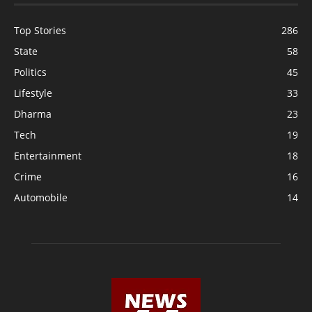
Top Stories
286
State
58
Politics
45
Lifestyle
33
Dharma
23
Tech
19
Entertainment
18
Crime
16
Automobile
14