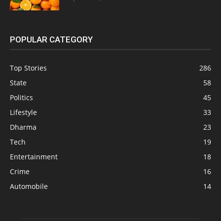
POPULAR CATEGORY
Top Stories
286
State
58
Politics
45
Lifestyle
33
Dharma
23
Tech
19
Entertainment
18
Crime
16
Automobile
14