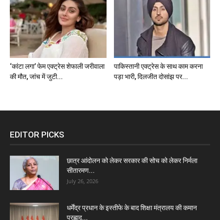
‘कांटा लगा’ फेम एक्ट्रेस शेफाली जरीवाला
पाकिस्तानी एक्ट्रेस के साथ काम करना
की मौत, जांच में जुटी...
पड़ा भारी, दिलजीत दोसांझ पर...
EDITOR PICKS
छात्र आंदोलन को लेकर सरकार की सोच को लेकर निर्मला
सीतारमण...
July 26, 2026
धर्मेंद्र प्रधान के इस्तीफे के बाद शिक्षा मंत्रालय की कमान
प्रह्लाद...