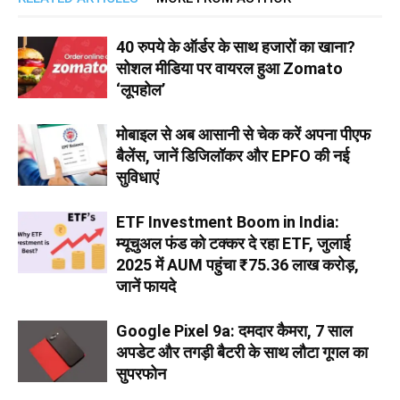
40 रुपये के ऑर्डर के साथ हजारों का खाना?
सोशल मीडिया पर वायरल हुआ Zomato
‘लूपहोल’
मोबाइल से अब आसानी से चेक करें अपना पीएफ
बैलेंस, जानें डिजिलॉकर और EPFO की नई
सुविधाएं
ETF Investment Boom in India:
म्यूचुअल फंड को टक्कर दे रहा ETF, जुलाई
2025 में AUM पहुंचा ₹75.36 लाख करोड़,
जानें फायदे
Google Pixel 9a: दमदार कैमरा, 7 साल
अपडेट और तगड़ी बैटरी के साथ लौटा गूगल का
सुपरफोन