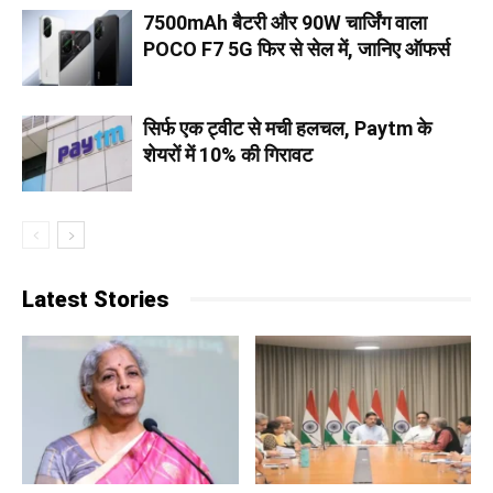
7500mAh बैटरी और 90W चार्जिंग वाला
POCO F7 5G फिर से सेल में, जानिए ऑफर्स
सिर्फ एक ट्वीट से मची हलचल, Paytm के
शेयरों में 10% की गिरावट
Latest Stories